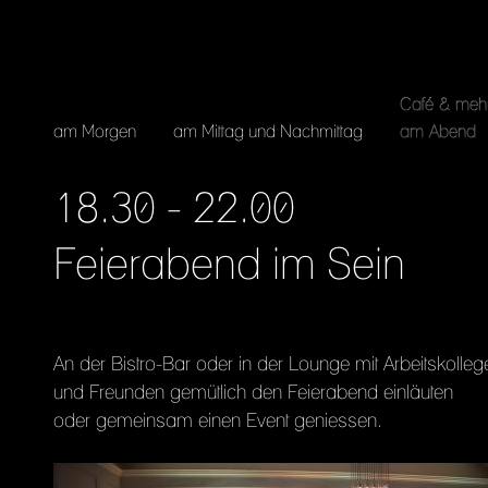
Café & meh
am Abend
am Morgen
am Mittag und Nachmittag
18.30 - 22.00
Feierabend im Sein
An der Bistro-Bar oder in der Lounge mit Arbeitskolleg
und Freunden gemütlich den Feierabend einläuten
oder gemeinsam einen Event geniessen.